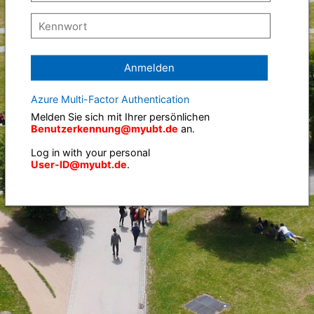
Anmelden
Azure Multi-Factor Authentication
Melden Sie sich mit Ihrer persönlichen
Benutzerkennung@myubt.de
an.
Log in with your personal
User-ID@myubt.de
.